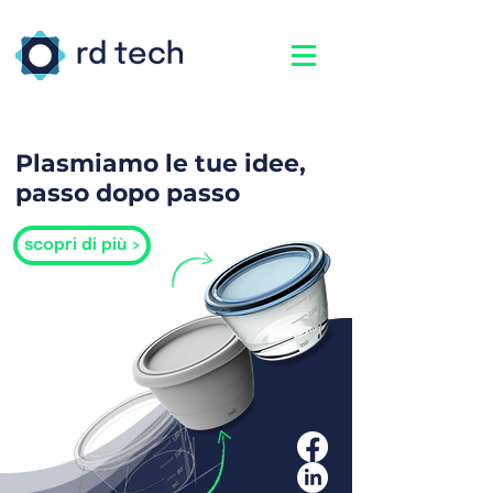
Plasmiamo le tue idee,
passo dopo passo
scopri di più >